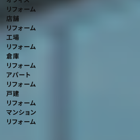
リフォーム
店舗
リフォーム
工場
リフォーム
倉庫
リフォーム
アパート
リフォーム
戸建
リフォーム
マンション
リフォーム