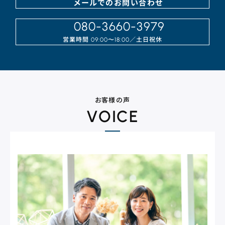
メールでのお問い合わせ
080-3660-3979
営業時間
／⼟⽇祝休
09:00〜18:00
お客様の声
VOICE