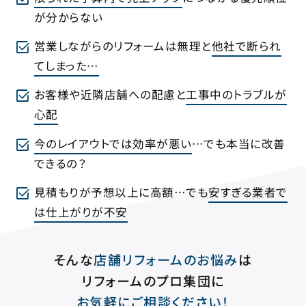
が分からない
営業しながらのリフォームは無理と
他社で断られ
てしまった…
お客様や近隣店舗への配慮と
工事中のトラブルが
心配
今のレイアウトでは効率が悪い
…でも本当に改善
できるの？
見積もりが予想以上に高額…でも
安すぎる業者で
は仕上がりが不安
そんな
店舗リフォームのお悩み
は
リフォームのプロ集団に
お気軽にご相談ください！