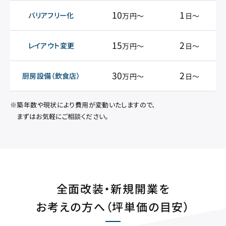
10
1
バリアフリー化
万円〜
日〜
15
2
レイアウト変更
万円〜
日〜
30
2
厨房設備（飲食店）
万円〜
日〜
築年数や現状により費用が変動いたしますので、
まずはお気軽にご相談ください。
全面改装・新規開業を
お考えの方へ（坪単価の目安）