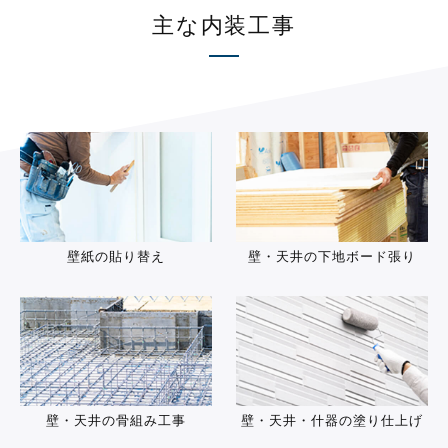
主な内装工事
壁紙の貼り替え
壁・天井の下地ボード張り
壁・天井の骨組み工事
壁・天井・什器の塗り仕上げ