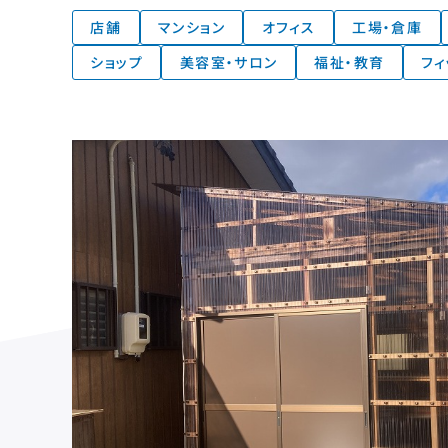
店舗
マンション
オフィス
工場・倉庫
ショップ
美容室・サロン
福祉・教育
フィ