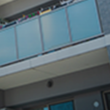
験豊富な専門スタッフによ
る高品質な施工で、お客様
の期待に応えます。
05
万全の
アフターフォロ