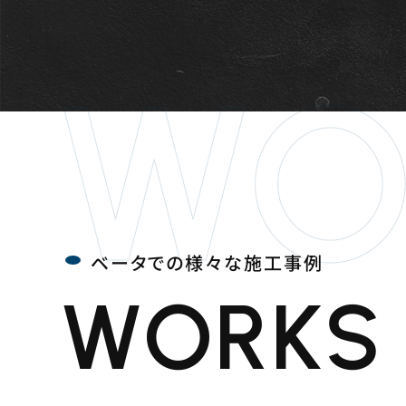
WO
ベータでの様々な施工事例
WORKS