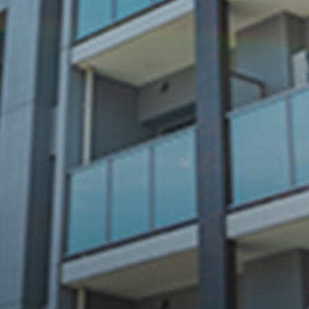
グをさせていただくことで、
最適なリフォームプランをご
提案いたします。
04
スピーディーで
確実な施工