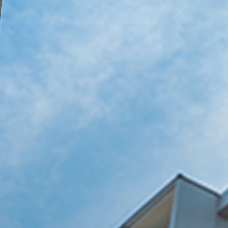
オフィスから店舗ま
下呂市のビジネス空
TOP
岐阜県
下呂市
岐阜県
下