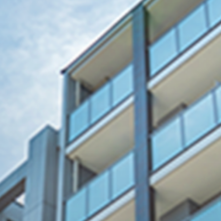
で
間を進化させるリフ
呂市でのオフィス・店舗・マンション・工場