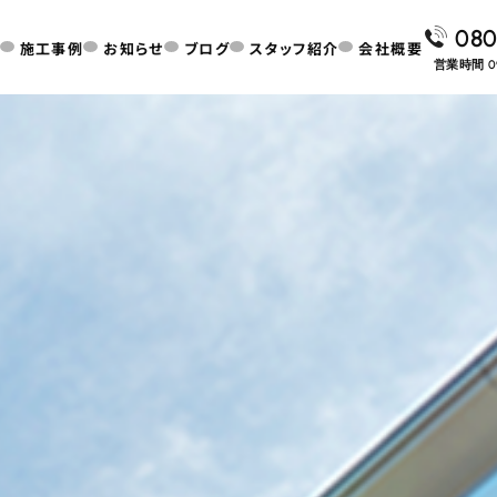
080
施工事例
お知らせ
ブログ
スタッフ紹介
会社概要
営業時間 0