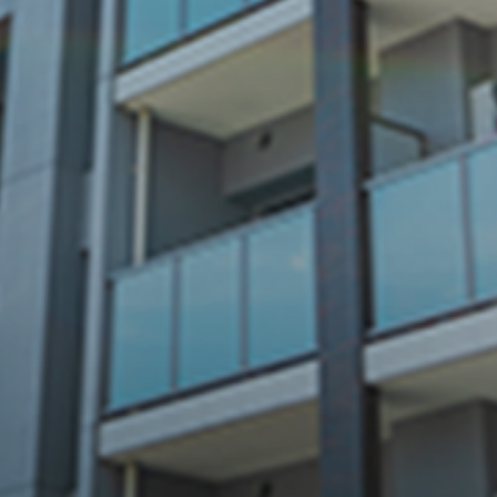
グをさせていただくことで、
最適なリフォームプランをご
提案いたします。
04
スピーディーで
確実な施工