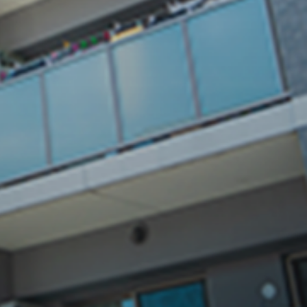
験豊富な専門スタッフによ
る高品質な施工で、お客様
の期待に応えます。
05
万全の
アフターフォロ