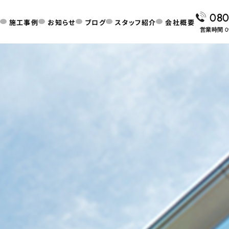
080
施工事例
お知らせ
ブログ
スタッフ紹介
会社概要
営業時間 0