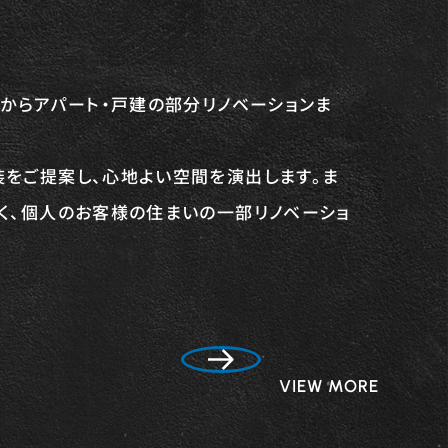
工からアパート・戸建の部分リノベーションま
をご提案し、心地よい空間を演出します。ま
く、個人のお客様の住まいの一部リノベーショ
VIEW MORE