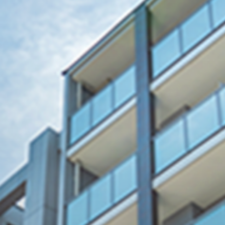
で
間を進化させるリフ
穂市でのオフィス・店舗・マンション・工場