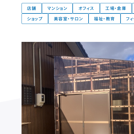
店舗
マンション
オフィス
工場・倉庫
ショップ
美容室・サロン
福祉・教育
フィ