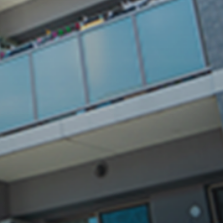
験豊富な専門スタッフによ
る高品質な施工で、お客様
の期待に応えます。
05
万全の
アフターフォロ