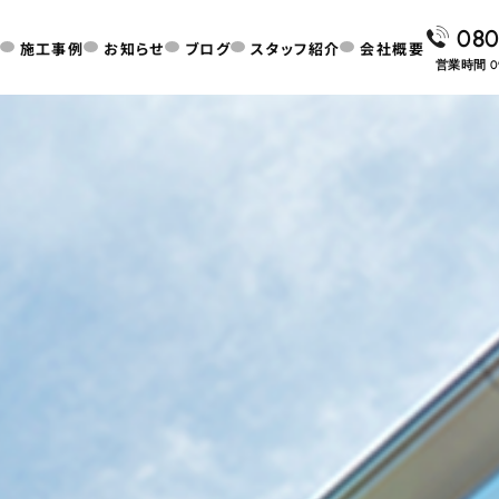
080
施工事例
お知らせ
ブログ
スタッフ紹介
会社概要
営業時間 0