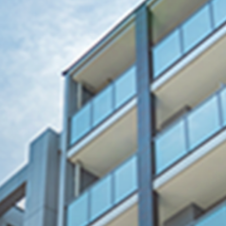
で
間を進化させるリフ
浪市でのオフィス・店舗・マンション・工場