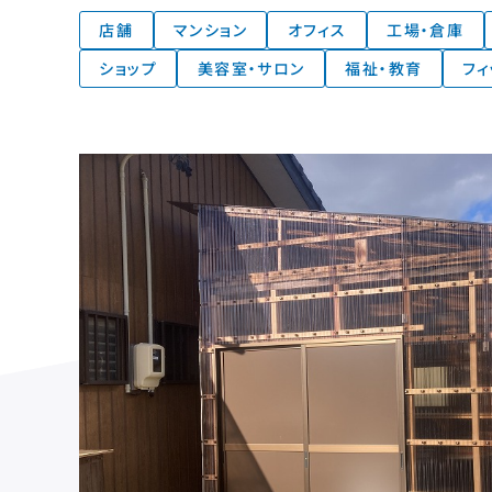
店舗
マンション
オフィス
工場・倉庫
ショップ
美容室・サロン
福祉・教育
フィ