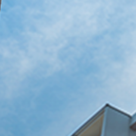
オフィスから店舗ま
瑞浪市のビジネス空
TOP
岐阜県
瑞浪市
岐阜県
瑞