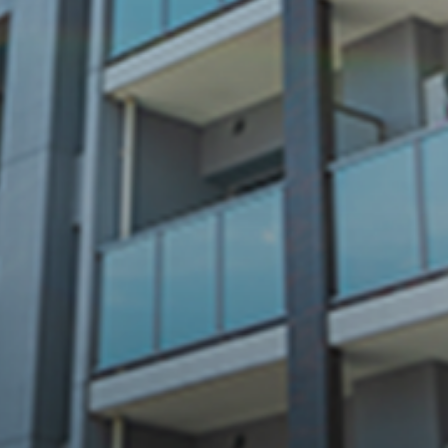
グをさせていただくことで、
最適なリフォームプランをご
提案いたします。
04
スピーディーで
確実な施工