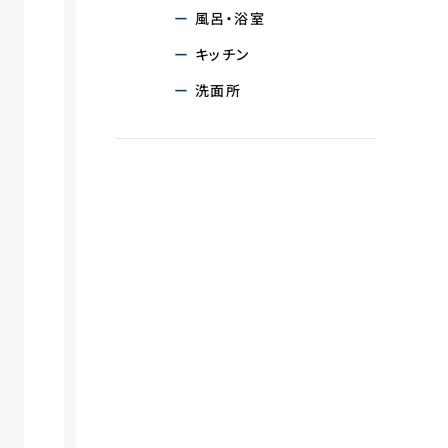
風呂・浴室
キッチン
洗面所