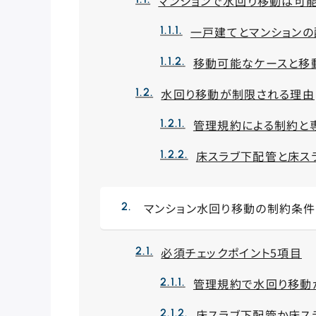
マンションで水回り移動は可能
一戸建てとマンション
移動可能なケースと移
水回り移動が制限される理由
管理規約による制約と
床スラブ下配管と床ス
マンション水回り移動の制約条
必須チェックポイント5項目
管理規約で水回り移動
床スラブ下配管か床ス