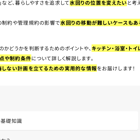
」など、暮らしやすさを追求して
水回りの位置を変えたい
と考
上の制約や管理規約の影響で
水回りの移動が難しいケースもあ
のかどうかを判断するためのポイントや、
キッチン・浴室・トイ
点や制約条件
について詳しく解説します。
悔しない計画を立てるための実用的な情報
をお届けします！
の基礎知識