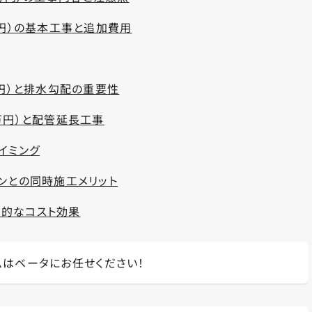
万円）の基本工事と追加費用
万円）と排水勾配の重要性
万円）と配管延長工事
イミング
ンとの同時施工メリット
的なコスト効果
ムはベータにお任せください！