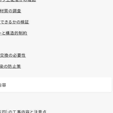
材質の調査
できるかの検証
トと構造的制約
と交換の必要性
汚染の防止策
内容
0万円）の工事内容と注意点