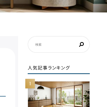
検
索
人気記事ランキング