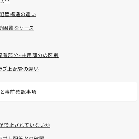
か？
の配管構造の違い
動困難なケース
専有部分・共用部分の区別
ラブ上配管の違い
件と事前確認事項
が禁止されていないか
ラブ上配管かの確認