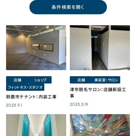
条件検索を開く
店舗
ショップ
店舗
美容室・サロン
フィットネス・スタジオ
津市脱毛サロン：店舗新設工
事
鈴鹿市テナント：内装工事
2025.5.19
2025.9.1