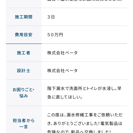
施工期間
３日
費用目安
５０万円
施工者
株式会社ベータ
設計士
株式会社ベータ
階下漏水で洗面所とトイレが水浸し。早
お困りごと・
悩み
急に直してほしい。
この度は、漏水修繕工事をご依頼いただ
担当者から
き、ありがとうございました！電気製品は
一言
危険なので、新品へ交換しました！