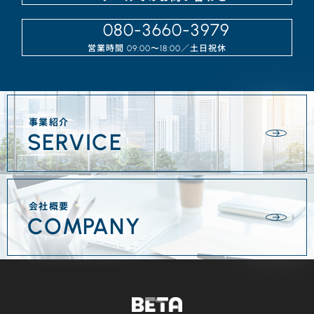
080-3660-3979
営業時間
／⼟⽇祝休
09:00〜18:00
事業紹介
SERVICE
会社概要
COMPANY