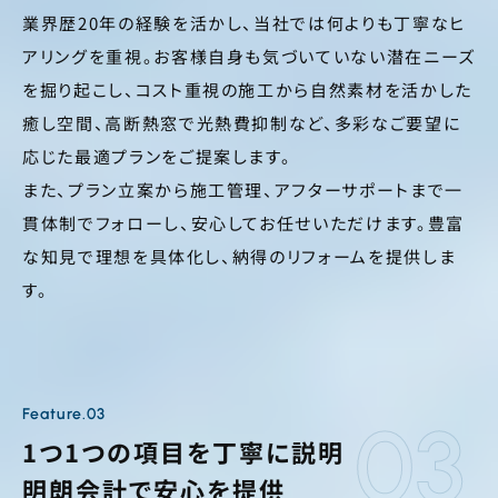
工事完了後も、定期点検やメンテナンスなど、万全の
業界歴20年の経験を活かし、当社では何よりも丁寧なヒ
アフターフォロー体制で、お客様をサポートいたしま
アリングを重視。お客様自身も気づいていない潜在ニーズ
す。
を掘り起こし、コスト重視の施工から自然素材を活かした
癒し空間、高断熱窓で光熱費抑制など、多彩なご要望に
応じた最適プランをご提案します。
また、プラン立案から施工管理、アフターサポートまで一
貫体制でフォローし、安心してお任せいただけます。豊富
な知見で理想を具体化し、納得のリフォームを提供しま
す。
Feature.03
1つ1つの項目を丁寧に説明
明朗会計で安心を提供