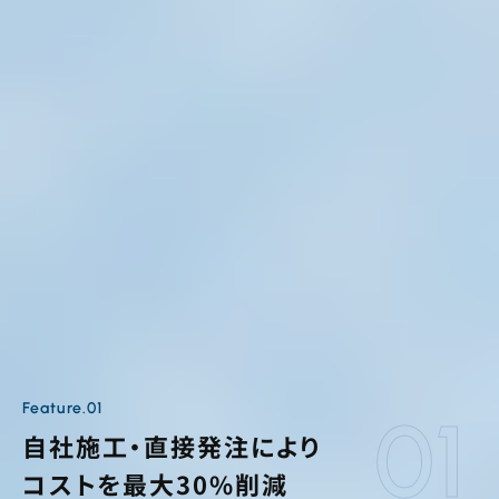
080-3660-3979
見積もり内容を明確に提示し、追加費用が発生する
営業時間
／⼟⽇祝休
09:00〜18:00
場合は事前にご説明いたしますので、安心してご依頼
いただけます。
FEATURE
04
ベータのアパートリフォーム
4つの強み
Feature.01
自社施工・直接発注により
コストを最大30%削減
スピーディーで
確実な施工