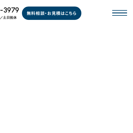
-3979
無料相談・お見積はこちら
00／土日祝休