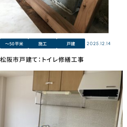
〜50平米
施工
戸建
2025.12.14
松阪市戸建て：トイレ修繕工事