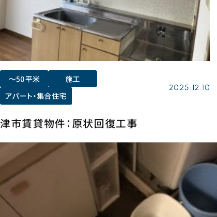
〜50平米
施工
2025.12.10
アパート・集合住宅
津市賃貸物件：原状回復工事