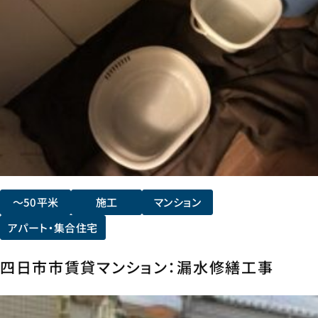
〜50平米
施工
マンション
アパート・集合住宅
四日市市賃貸マンション：漏水修繕工事