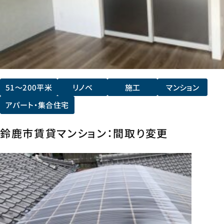
51〜200平米
リノベ
施工
マンション
アパート・集合住宅
鈴鹿市賃貸マンション：間取り変更