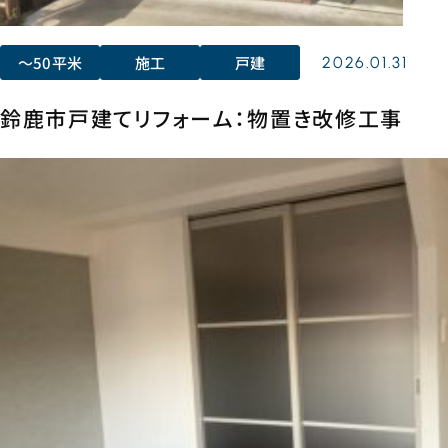
〜50平米
施工
戸建
2026.01.31
鈴鹿市戸建てリフォーム：物置き改修工事