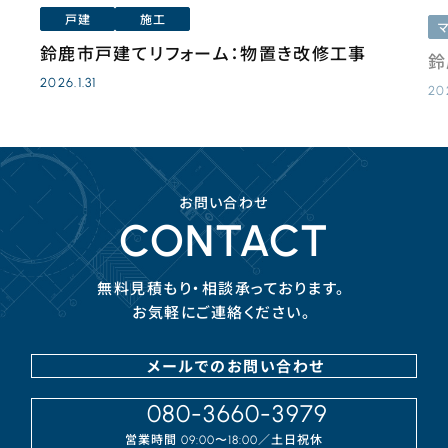
戸建
施工
鈴鹿市戸建てリフォーム：物置き改修工事
鈴
2026.1.31
20
お問い合わせ
CONTACT
無料見積もり・相談承っております。
お気軽にご連絡ください。
メールでのお問い合わせ
080-3660-3979
営業時間
／⼟⽇祝休
09:00〜18:00