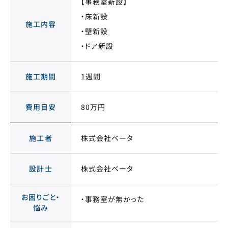
【事務室新設】
・床新設
施工内容
・壁新設
・ドア新設
施工期間
1週間
費用目安
80万円
施工者
株式会社ベータ
設計士
株式会社ベータ
お困りごと・
・事務室が無かった
悩み