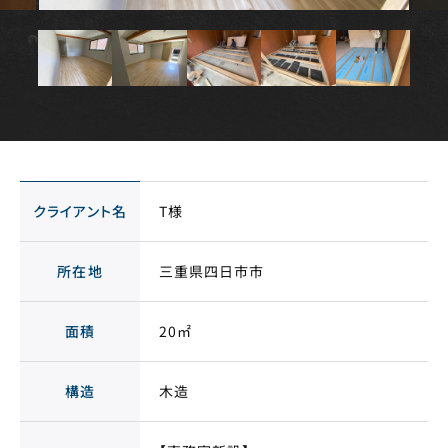
クライアント名
T様
所在地
三重県四日市市
面積
20㎡
構造
木造