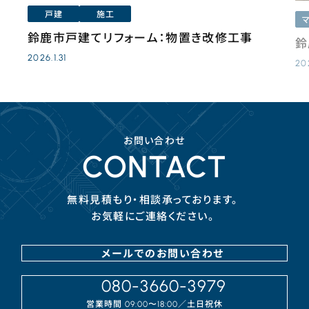
戸建
施工
鈴鹿市戸建てリフォーム：物置き改修工事
鈴
2026.1.31
20
お問い合わせ
CONTACT
無料見積もり・相談承っております。
お気軽にご連絡ください。
メールでのお問い合わせ
080-3660-3979
営業時間
／⼟⽇祝休
09:00〜18:00