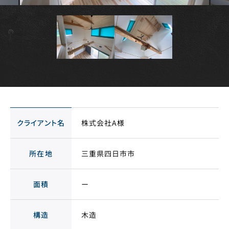
クライアント名
株式会社A様
所在地
三重県四日市市
面積
ー
構造
木造