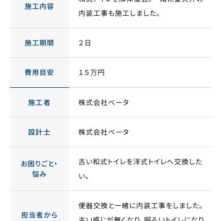
施工内容
内装工事も施工しました。
施工期間
２日
費用目安
１５万円
施工者
株式会社ベータ
設計士
株式会社ベータ
古い和式トイレを洋式トイレへ交換した
お困りごと・
悩み
い。
便器交換と一緒に内装工事をしました。
担当者から
古い感じが無くなり、明るいトイレになり