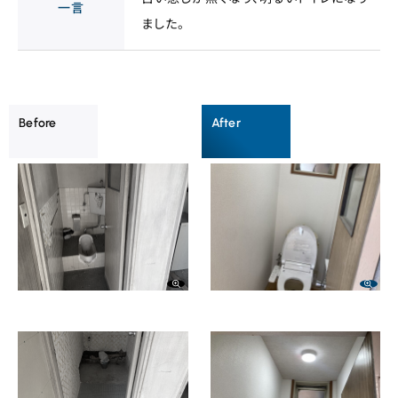
一言
ました。