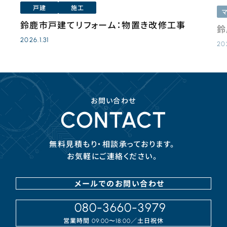
戸建
施工
鈴鹿市戸建てリフォーム：物置き改修工事
鈴
2026.1.31
20
お問い合わせ
CONTACT
無料見積もり・相談承っております。
お気軽にご連絡ください。
メールでのお問い合わせ
080-3660-3979
営業時間
／⼟⽇祝休
09:00〜18:00