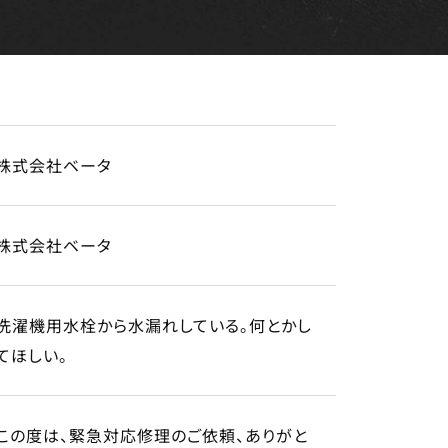
株式会社ベータ
株式会社ベータ
洗濯機用水栓から水漏れしている。何とかし
てほしい。
この度は、緊急対応修理のご依頼、ありがと