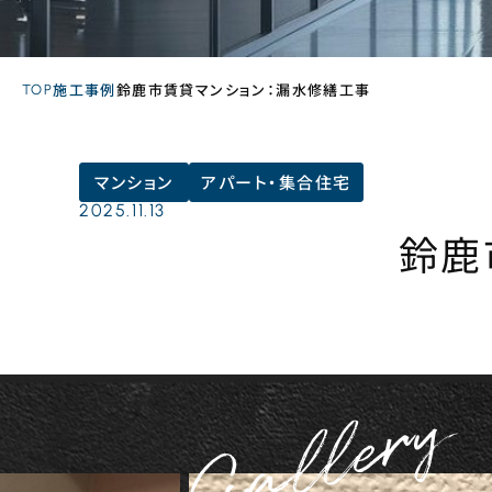
TOP
施工事例
鈴鹿市賃貸マンション：漏水修繕工事
マンション
アパート・集合住宅
2025.11.13
鈴鹿