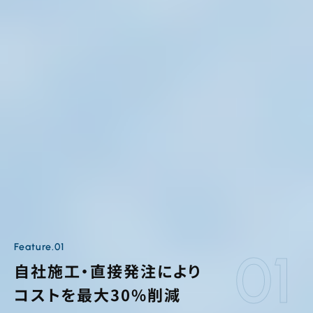
見積もり内容を明確に提示し、追加費用が発生する
営業時間
／⼟⽇祝休
09:00〜18:00
場合は事前にご説明いたしますので、安心してご依頼
いただけます。
FEATURE
04
ベータのマンションリフォーム
4つの強み
Feature.01
自社施工・直接発注により
コストを最大30%削減
スピーディーで
確実な施工