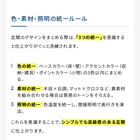
色・素材・照明の統一ルール
玄関のデザインをまとめる際は、
「3つの統一」
を意識する
と仕上がりがぐっと洗練されます。
色の統一
：ベースカラー（床・壁）・アクセントカラー（収
納・建具）・ポイントカラー（小物）の3色以内にまとめ
る。
素材の統一
：木目×石調、マット×グロスなど、異素材
を組み合わせる場合は質感のトーンをそろえる。
照明の統一
：色温度を統一し、間接照明で奥行きを演
出。
これらを意識することで、
シンプルでも高級感のある玄関
に仕上がります。