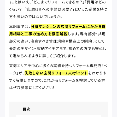
す。とはいえ、「どこまでリフォームできるの？」「費用はどの
くらい？」「管理組合への申請は必要？」といった疑問を持つ
方も多いのではないでしょうか。
本記事では、
分譲マンションの玄関リフォームにかかる費
用相場と工事の進め方を徹底解説
します。専有部分・共用
部分の違い、注意すべき管理規約や構造上の制約、そして
最新のデザイン・収納アイデアまで、初めての方でも安心し
て進められるように詳しくご紹介します。
東海エリアを中心に多くの実績を持つリフォーム専門店「ベ
ータ」が、
失敗しない玄関リフォームのポイント
をわかりや
すく解説しますので、これからリフォームを検討している方
はぜひ参考にしてください！
目次