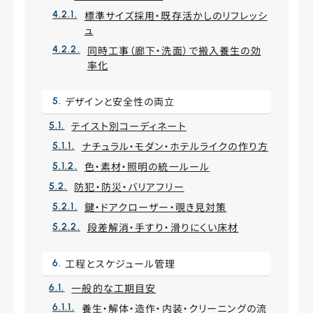
標準サイズ採用・既存活かしのリフレッシ
ュ
同時工事（廊下・洗面）で搬入養生の効
率化
デザインと安全性の両立
テイスト別コーディネート
ナチュラル・モダン・ホテルライクの作り方
色・素材・照明の統一ルール
防犯・防災・バリアフリー
鍵・ドアクローザー・覗き見対策
段差解消・手すり・滑りにくい床材
工程とスケジュール管理
一般的な工期目安
養生・解体・造作・内装・クリーニングの流