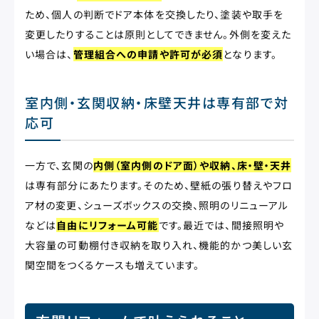
ため、個人の判断でドア本体を交換したり、塗装や取手を
変更したりすることは原則としてできません。外側を変えた
い場合は、
管理組合への申請や許可が必須
となります。
室内側・玄関収納・床壁天井は専有部で対
応可
一方で、玄関の
内側（室内側のドア面）や収納、床・壁・天井
は専有部分にあたります。そのため、壁紙の張り替えやフロ
ア材の変更、シューズボックスの交換、照明のリニューアル
などは
自由にリフォーム可能
です。最近では、間接照明や
大容量の可動棚付き収納を取り入れ、機能的かつ美しい玄
関空間をつくるケースも増えています。