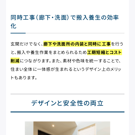
同時工事（廊下・洗面）で搬入養生の効率
化
玄関だけでなく、
廊下や洗面所の内装と同時に工事
を行う
と、搬入や養生作業をまとめられるため
工期短縮とコスト
削減
につながります。また、素材や色味を統一することで、
住まい全体に一体感が生まれるというデザイン上のメリッ
トもあります。
デザインと安全性の両立