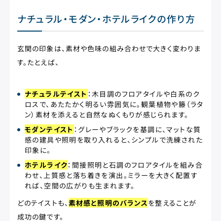
ナチュラル・モダン・ホテルライクの作り方
玄関の印象は、素材や色味の組み合わせで大きく変わりま
す。たとえば、
ナチュラルテイスト
：木目調のフロアタイルや白系のク
ロスで、あたたかく明るい雰囲気に。観葉植物や籐（ラタ
ン）素材を添えると自然なぬくもりが感じられます。
モダンテイスト
：グレーやブラックを基調に、マットな質
感の建具や照明を取り入れると、シンプルで洗練された
印象に。
ホテルライク
：間接照明と石調のフロアタイルを組み合
わせ、上質感と落ち着きを演出。ミラーを大きく配置す
れば、空間の広がりも生まれます。
どのテイストも、
素材感と照明のバランス
を整えることが
成功の鍵です。