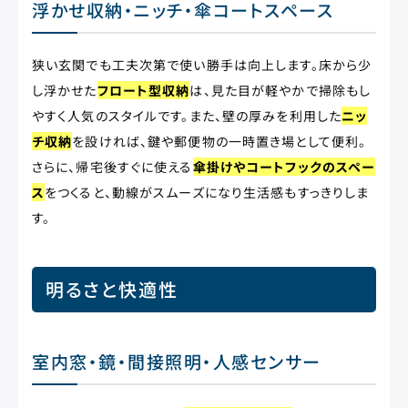
浮かせ収納・ニッチ・傘コートスペース
狭い玄関でも工夫次第で使い勝手は向上します。床から少
し浮かせた
フロート型収納
は、見た目が軽やかで掃除もし
やすく人気のスタイルです。また、壁の厚みを利用した
ニッ
チ収納
を設ければ、鍵や郵便物の一時置き場として便利。
さらに、帰宅後すぐに使える
傘掛けやコートフックのスペー
ス
をつくると、動線がスムーズになり生活感もすっきりしま
す。
明るさと快適性
室内窓・鏡・間接照明・人感センサー