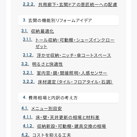
共用廊下・玄関ドアの意匠統一への配慮
玄関の機能別リフォームアイデア
収納最適化
トール収納・可動棚・シューズインクロー
ゼット
浮かせ収納・ニッチ・傘コートスペース
明るさと快適性
室内窓・鏡・間接照明・人感センサー
床材選定（タイル・フロアタイル・石調）
費用相場と内訳の考え方
メニュー別目安
床・壁・天井更新の相場と材料差
収納新設・可動棚・建具交換の相場
コストを抑える工夫