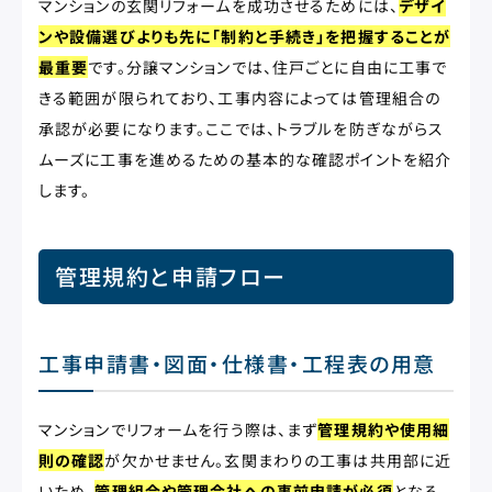
マンションの玄関リフォームを成功させるためには、
デザイ
ンや設備選びよりも先に「制約と手続き」を把握することが
最重要
です。分譲マンションでは、住戸ごとに自由に工事で
きる範囲が限られており、工事内容によっては管理組合の
承認が必要になります。ここでは、トラブルを防ぎながらス
ムーズに工事を進めるための基本的な確認ポイントを紹介
します。
管理規約と申請フロー
工事申請書・図面・仕様書・工程表の用意
マンションでリフォームを行う際は、まず
管理規約や使用細
則の確認
が欠かせません。玄関まわりの工事は共用部に近
いため、
管理組合や管理会社への事前申請が必須
となる