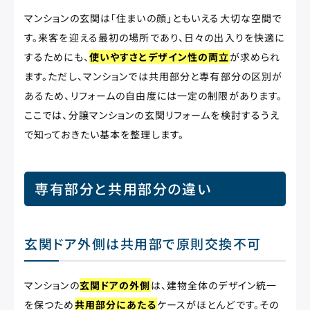
マンションの玄関は「住まいの顔」ともいえる大切な空間で
す。来客を迎える最初の場所であり、日々の出入りを快適に
するためにも、
使いやすさとデザイン性の両立
が求められ
ます。ただし、マンションでは共用部分と専有部分の区別が
あるため、リフォームの自由度には一定の制限があります。
ここでは、分譲マンションの玄関リフォームを検討するうえ
で知っておきたい基本を整理します。
専有部分と共用部分の違い
玄関ドア外側は共用部で原則交換不可
マンションの
玄関ドアの外側
は、建物全体のデザイン統一
を保つため
共用部分にあたる
ケースがほとんどです。その