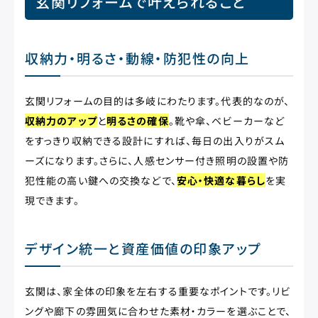
玄関リフォームで叶えられること
収納力・明るさ・動線・防犯性の向上
玄関リフォームの目的は多岐にわたります。代表的なのが、
収納力のアップ
と
明るさの確保
。靴や傘、ベビーカーなど
をすっきり収納できる設計にすれば、毎日の出入りがスム
ーズになります。さらに、人感センサー付き照明の設置や防
犯性能の高い鍵への交換などで、
安心・快適な暮らし
を実
現できます。
デザイン統一と資産価値の印象アップ
玄関は、家全体の印象を左右する重要なポイントです。リビ
ングや廊下の雰囲気に合わせた素材・カラーを選ぶことで、