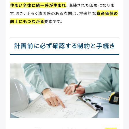
住まい全体に統一感が生まれ
、洗練された印象になりま
す。また、明るく清潔感のある玄関は、将来的な
資産価値の
向上にもつながる
要素です。
計画前に必ず確認する制約と手続き