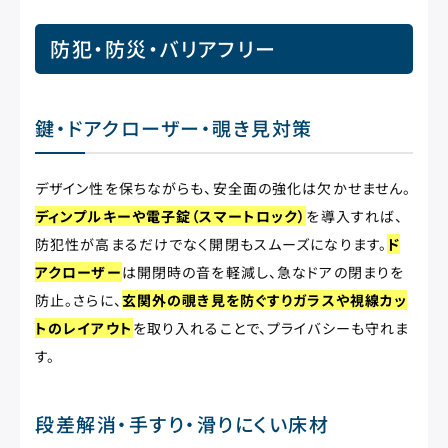
防犯・防災・バリアフリー
鍵・ドアクローザー・覗き見対策
デザイン性を保ちながらも、安全面の強化は欠かせません。
ディンプルキーや電子錠（スマートロック）
を導入すれば、
防犯性が高まるだけでなく開閉もスムーズになります。
ド
アクローザー
は開閉時の音を軽減し、急なドアの閉まりを
防止。さらに、
玄関外の覗き見を防ぐすりガラスや視線カッ
トのレイアウト
を取り入れることで、プライバシーも守れま
す。
段差解消・手すり・滑りにくい床材