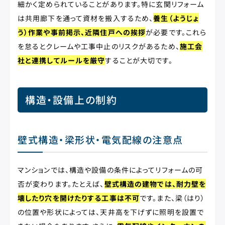
細かく定められていることがあります。特に玄関リフォーム
は共用廊下を通って資材を搬入するため、
養生（ようじょ
う）作業や事前掲示、近隣住戸への挨拶
が必要です。これら
を怠るとクレームや工事中止のリスクがあるため、
施工会
社と連携してルールを厳守
することが大切です。
構造・設備上の制約
壁式構造・梁形状・電気配線の注意点
マンションでは、構造や設備の条件によってリフォームの可
否が変わります。たとえば、
壁式構造の建物では、耐力壁を
壊したり穴を開けたりする工事は不可
です。また、梁（はり）
の位置や形状によっては、天井高を下げずに照明を設置で