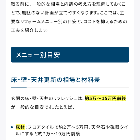
取る前に、一般的な相場と内訳の考え方を理解しておくこ
とで、無駄のない計画が立てやすくなります。ここでは、主
要なリフォームメニュー別の目安と、コストを抑えるための
工夫を紹介します。
メニュー別目安
床・壁・天井更新の相場と材料差
玄関の床・壁・天井のリフレッシュは、
約5万〜15万円前後
が一般的な目安です。たとえば、
床材
：フロアタイルで約2万〜5万円、天然石や磁器タイ
ルにすると約7万〜10万円前後