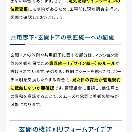
きない場合もあります。さらに、
電気配線やインターホンの
位置変更
にも制約があるため、工事前に現地調査を行い、
図面で確認しておきましょう。
共用廊下・玄関ドアの意匠統一への配慮
玄関ドアの外側や共用廊下に面する部分は、マンション全
体の外観を保つため
意匠統一（デザイン統一）のルール
が
設けられています。そのため、外側にシートを貼ったり、ポー
チ照明を交換したりする場合も、
見た目の変更が管理規約
に抵触しないか要確認
です。管理組合に相談し、他住戸と
の調和を意識することで、スムーズな承認と美観の維持が
可能になります。
玄関の機能別リフォームアイデア