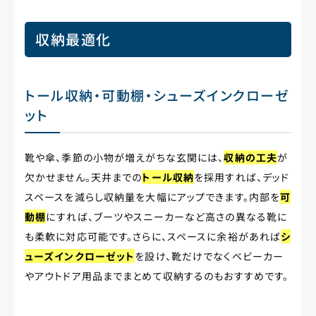
収納最適化
トール収納・可動棚・シューズインクローゼ
ット
靴や傘、季節の小物が増えがちな玄関には、
収納の工夫
が
欠かせません。天井までの
トール収納
を採用すれば、デッド
スペースを減らし収納量を大幅にアップできます。内部を
可
動棚
にすれば、ブーツやスニーカーなど高さの異なる靴に
も柔軟に対応可能です。さらに、スペースに余裕があれば
シ
ューズインクローゼット
を設け、靴だけでなくベビーカー
やアウトドア用品までまとめて収納するのもおすすめです。