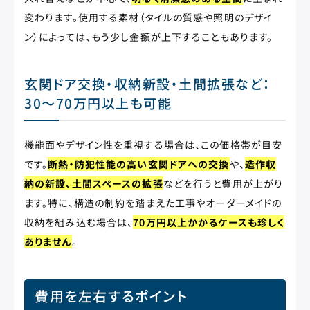
変わります。使用する素材（タイルの質感や照明のデザイ
ン）によっては、もう少し金額が上下することもあります。
玄関ドア交換・収納新設・土間拡張など：
30〜70万円以上も可能
機能面やデザイン性を重視する場合は、この価格帯が目安
です。
断熱・防犯性能の高い玄関ドアへの交換
や、
造作収
納の新設、土間スペースの拡張
などを行うと費用が上がり
ます。特に、構造の制約を踏まえた工事やオーダーメイドの
収納を組み込む場合は、
70万円以上かかるケースも珍しく
ありません
。
費用を左右するポイント