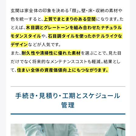
玄関は家全体の印象を決める「顔」。壁・床・収納の素材や
色を統一すると、
上質でまとまりのある空間
になります。た
とえば、
木目調とグレートーンを組み合わせたナチュラル
モダンスタイル
や、
石目調タイルを使ったホテルライクな
デザイン
などが人気です。
また、
耐久性や清掃性に優れた素材
を選ぶことで、見た目
だけでなく将来的なメンテナンスコストも軽減。結果とし
て、
住まい全体の資産価値向上にもつながります。
手続き・見積り・工期とスケジュール
管理