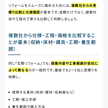
リフォームをスムーズに進めるためには、
複数社からの見
積り比較と仕様確認
が基本です。金額だけでなく、提案内
容や工程の丁寧さも比較して判断しましょう。
複数社から仕様・工程・価格を比較するこ
とが基本（収納・床材・建具・工期・養生範
囲）
同じ「玄関リフォーム」でも、
提案内容や工事範囲が会社に
よって異なる
のが一般的です。最低でも2〜3社に見積りを
依頼し、
使用する素材（床材・壁材・収納扉など）
工期・施工手順
養生範囲や搬入方法