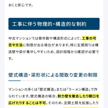
おくと安心です。
工事に伴う物理的・構造的な制約
中古マンションでは築年数や構造形式によって、
工事の可
否や方法
に制限が出る場合があります。特に玄関周りは構
造壁や梁が集中しやすいため、設計段階から確認が必要で
す。
壁式構造・梁形状による間取り変更の制限
マンションの多くは「壁式構造」または「ラーメン構造」で作
られています。壁式構造の場合、
耐力壁を撤去したり開口を
広げたりすることは不可
。そのため、玄関土間を拡張したり