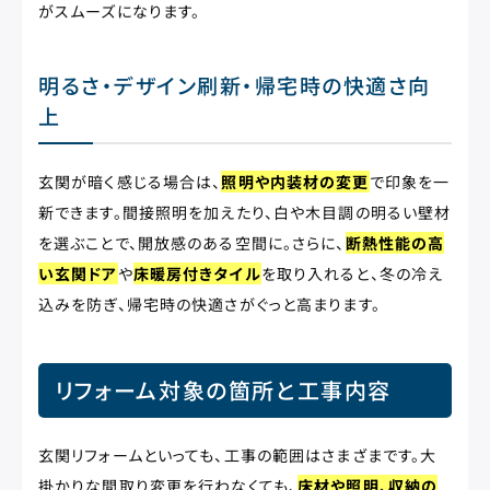
がスムーズになります。
明るさ・デザイン刷新・帰宅時の快適さ向
上
玄関が暗く感じる場合は、
照明や内装材の変更
で印象を一
新できます。間接照明を加えたり、白や木目調の明るい壁材
を選ぶことで、開放感のある空間に。さらに、
断熱性能の高
い玄関ドア
や
床暖房付きタイル
を取り入れると、冬の冷え
込みを防ぎ、帰宅時の快適さがぐっと高まります。
リフォーム対象の箇所と工事内容
玄関リフォームといっても、工事の範囲はさまざまです。大
掛かりな間取り変更を行わなくても、
床材や照明、収納の