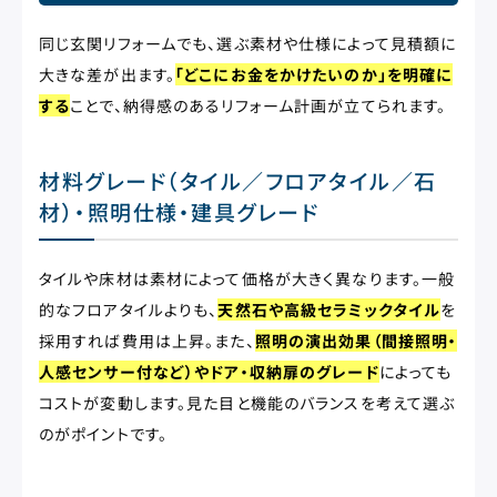
同じ玄関リフォームでも、選ぶ素材や仕様によって見積額に
大きな差が出ます。
「どこにお金をかけたいのか」を明確に
する
ことで、納得感のあるリフォーム計画が立てられます。
材料グレード（タイル／フロアタイル／石
材）・照明仕様・建具グレード
タイルや床材は素材によって価格が大きく異なります。一般
的なフロアタイルよりも、
天然石や高級セラミックタイル
を
採用すれば費用は上昇。また、
照明の演出効果（間接照明・
人感センサー付など）やドア・収納扉のグレード
によっても
コストが変動します。見た目と機能のバランスを考えて選ぶ
のがポイントです。