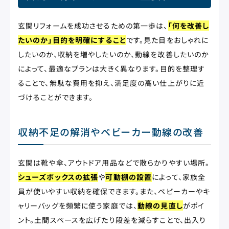
玄関リフォームを成功させるための第一歩は、
「何を改善し
たいのか」目的を明確にすること
です。見た目をおしゃれに
したいのか、収納を増やしたいのか、動線を改善したいのか
によって、最適なプランは大きく異なります。目的を整理す
ることで、無駄な費用を抑え、満足度の高い仕上がりに近
づけることができます。
収納不足の解消やベビーカー動線の改善
玄関は靴や傘、アウトドア用品などで散らかりやすい場所。
シューズボックスの拡張
や
可動棚の設置
によって、家族全
員が使いやすい収納を確保できます。また、ベビーカーやキ
ャリーバッグを頻繁に使う家庭では、
動線の見直し
がポイ
ント。土間スペースを広げたり段差を減らすことで、出入り