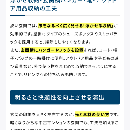
ア用品収納の工夫
狭い玄関では、
床をなるべく広く見せる「浮かせる収納」
が
効果的です。壁掛けタイプのシューズボックスやスリッパラ
ックを採用すると、掃除もしやすくなります。
また、
玄関横にハンガーやフックを設置
すれば、コート・帽
子・バッグの一時掛けに便利。アウトドア用品や子どもの遊
び道具など、外で使う物をまとめて収納できるようにする
ことで、リビングへの持ち込みも防げます。
明るさと快適性を向上させる演出
玄関の印象を大きく左右するのが、
光と素材の使い方
です。
暗くなりがちな中古マンションの玄関でも、工夫を加えるこ