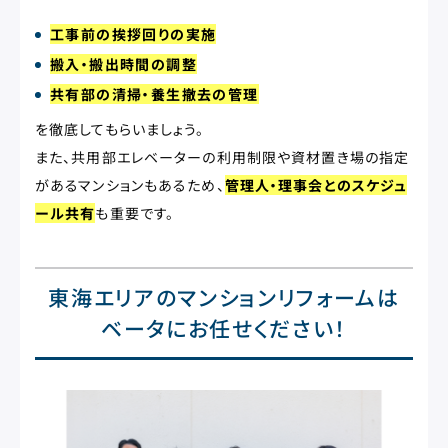
工事前の挨拶回りの実施
搬入・搬出時間の調整
共有部の清掃・養生撤去の管理
を徹底してもらいましょう。
また、共用部エレベーターの利用制限や資材置き場の指定
があるマンションもあるため、
管理人・理事会とのスケジュ
ール共有
も重要です。
東海エリアのマンションリフォームは
ベータにお任せください！