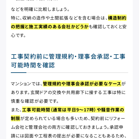
などを明確に比較しましょう。
特に、収納の造作や土間拡張などを含む場合は、
構造制約
の把握と施工実績のある会社かどうか
も確認しておくと安
心です。
工事契約前に管理規約・理事会承認・工事
可能時間を確認
マンションでは、
管理規約や理事会承認が必要なケース
が
あります。玄関ドアの交換や共用廊下に接する工事は特に
慎重な確認が必要です。
また、
工事可能時間（通常は平日9〜17時）や騒音作業の
制限
が定められている場合も多いため、契約前にリフォー
ム会社と管理会社の両方に確認しておきましょう。承認申
請には図面や工程表の提出が必要になることもあるため、