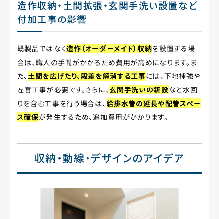
造作収納・土間拡張・玄関手洗い設置など
付加工事の影響
既製品ではなく
造作（オーダーメイド）収納
を設置する場
合は、職人の手間がかかるため費用が高めになります。ま
た、
土間を広げたり、段差を解消する工事
には、下地補強や
左官工事が必要です。さらに、
玄関手洗いの新設
など水回
りを含む工事を行う場合は、
給排水管の延長や配管スペー
ス確保
が発生するため、追加費用がかかります。
収納・動線・デザインのアイデア