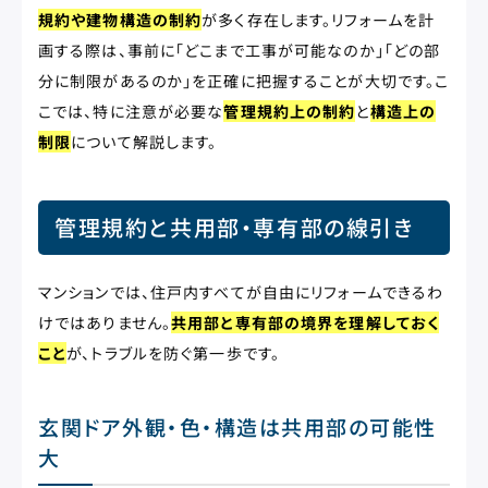
規約や建物構造の制約
が多く存在します。リフォームを計
画する際は、事前に「どこまで工事が可能なのか」「どの部
分に制限があるのか」を正確に把握することが大切です。こ
こでは、特に注意が必要な
管理規約上の制約
と
構造上の
制限
について解説します。
管理規約と共用部・専有部の線引き
マンションでは、住戸内すべてが自由にリフォームできるわ
けではありません。
共用部と専有部の境界を理解しておく
こと
が、トラブルを防ぐ第一歩です。
玄関ドア外観・色・構造は共用部の可能性
大