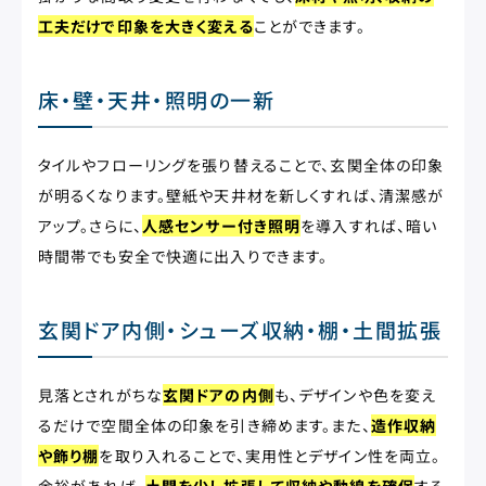
工夫だけで印象を大きく変える
ことができます。
床・壁・天井・照明の一新
タイルやフローリングを張り替えることで、玄関全体の印象
が明るくなります。壁紙や天井材を新しくすれば、清潔感が
アップ。さらに、
人感センサー付き照明
を導入すれば、暗い
時間帯でも安全で快適に出入りできます。
玄関ドア内側・シューズ収納・棚・土間拡張
見落とされがちな
玄関ドアの内側
も、デザインや色を変え
るだけで空間全体の印象を引き締めます。また、
造作収納
や飾り棚
を取り入れることで、実用性とデザイン性を両立。