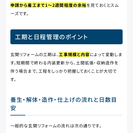
申請から着工まで1〜2週間程度の余裕
を見ておくとスム
ーズです。
工期と日程管理のポイント
玄関リフォームの工期は、
工事規模と内容
によって変動しま
す。短期間で終わる内装更新から、土間拡張・収納造作を
伴う場合まで、工程をしっかり把握しておくことが大切で
す。
養生・解体・造作・仕上げの流れと日数目
安
一般的な玄関リフォームの流れは次の通りです。