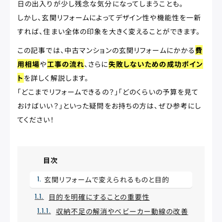
日の出入りが少し残念な気分になってしまうことも。
しかし、玄関リフォームによってデザイン性や機能性を一新
すれば、住まい全体の印象を大きく変えることができます。
この記事では、中古マンションの玄関リフォームにかかる
費
用相場
や
工事の流れ
、さらに
失敗しないための成功ポイン
ト
を詳しく解説します。
「どこまでリフォームできるの？」「どのくらいの予算を見て
おけばいい？」といった疑問をお持ちの方は、ぜひ参考にし
てください！
目次
玄関リフォームで変えられるものと目的
目的を明確にすることの重要性
収納不足の解消やベビーカー動線の改善