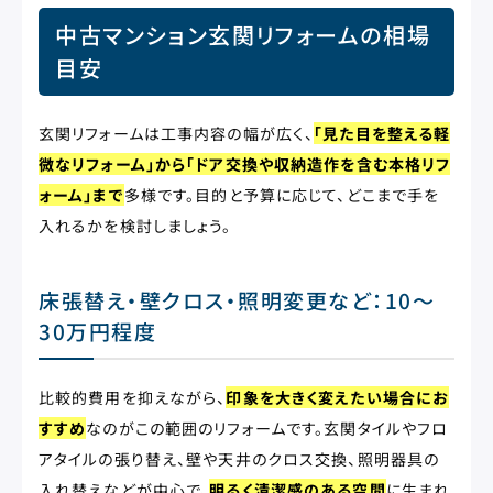
中古マンション玄関リフォームの相場
目安
玄関リフォームは工事内容の幅が広く、
「見た目を整える軽
微なリフォーム」から「ドア交換や収納造作を含む本格リフ
ォーム」まで
多様です。目的と予算に応じて、どこまで手を
入れるかを検討しましょう。
床張替え・壁クロス・照明変更など：10〜
30万円程度
比較的費用を抑えながら、
印象を大きく変えたい場合にお
すすめ
なのがこの範囲のリフォームです。玄関タイルやフロ
アタイルの張り替え、壁や天井のクロス交換、照明器具の
入れ替えなどが中心で、
明るく清潔感のある空間
に生まれ