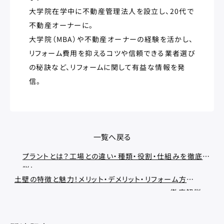
大学院在学中に不動産管理法人を設立し、20代で
不動産オーナーに。
大学院（MBA）や不動産オーナーの経験を活かし、
リフォーム費用を抑えるコツや信頼できる業者選び
の秘訣など、リフォームに関して有益な情報を発
信。
一覧へ戻る
プラントとは？工場との違い・種類・役割・仕組みを徹底解
説！
土壁の特徴と魅力！メリット・デメリット・リフォーム方法を
徹底解説