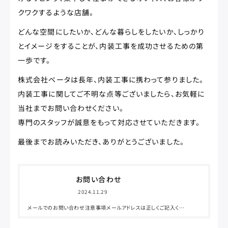
クワクするような店舗。
どんな空間にしたいか、どんな暮らしをしたいか、しっかり
とイメージをすることが、内装工事を成功させるための第
一歩です。
株式会社ベータは長年、内装工事に携わって参りました。
内装工事に関してご不明な点等ございましたら、お気軽に
当社までお問い合わせください。
専門のスタッフが誠意をもって対応させていただきます。
最後までお読みいただき、ありがとうございました。
お問い合わせ
2024.11.29
メールでのお問い合わせ注意事項メールアドレスは正しくご記入くだ
さい。半角カナ入力は文字化けの原因となりますのでご注意ください。
送信して頂いた内容につきましての秘密は厳守いたします。万が一3日