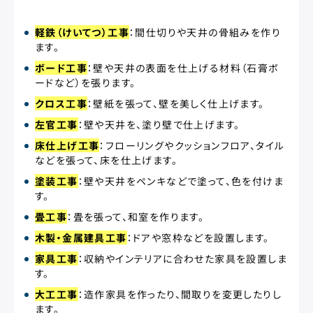
軽鉄（けいてつ）工事
：間仕切りや天井の骨組みを作り
ます。
ボード工事
：壁や天井の表面を仕上げる材料（石膏ボ
ードなど）を張ります。
クロス工事
：壁紙を張って、壁を美しく仕上げます。
左官工事
：壁や天井を、塗り壁で仕上げます。
床仕上げ工事
：フローリングやクッションフロア、タイル
などを張って、床を仕上げます。
塗装工事
：壁や天井をペンキなどで塗って、色を付けま
す。
畳工事
：畳を張って、和室を作ります。
木製・金属建具工事
：ドアや窓枠などを設置します。
家具工事
：収納やインテリアに合わせた家具を設置しま
す。
大工工事
：造作家具を作ったり、間取りを変更したりし
ます。