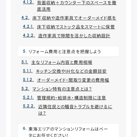
背面収納＋カウンター下のスペースを徹
底活用
床下収納や造作家具でオーダーメイド感を
床下収納でストック品をスマートに保管
造作家具で隙間を活かした収納設計
リフォーム費用と注意点を把握しよう
主なリフォーム内容と費用相場
キッチン交換やIH化などの金額目安
オーダーメイド・間取り変更の費用幅
マンション特有の注意点とは？
管理規約・給排水・構造制限に注意
近隣住民との騒音トラブルを避けるに
は？
東海エリアのマンションリフォームはベー
タにお任せください！