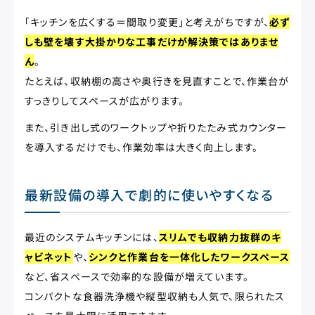
「キッチンを広くする＝間取り変更」と考えがちですが、
必ず
しも壁を壊す大掛かりな工事だけが解決策ではありませ
ん
。
たとえば、収納棚の高さや奥行きを見直すことで、作業台が
すっきりしてスペースが広がります。
また、引き出し式のワークトップや折りたたみ式カウンター
を導入するだけでも、作業効率は大きく向上します。
最新設備の導入で劇的に使いやすくなる
最近のシステムキッチンには、
スリムでも収納力抜群のキ
ャビネット
や、
シンクと作業台を一体化したワークスペース
など、省スペースで効率的な設備が増えています。
コンパクトな食器洗浄機や縦型収納も人気で、限られたス