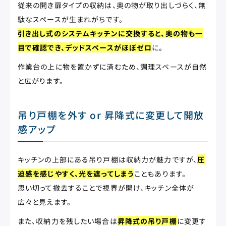
従来の開き扉タイプの収納は、奥の物が取り出しづらく、無
駄なスペースが生まれがちです。
引き出し式のシステムキッチンに交換すると、奥の物も一
目で確認でき、デッドスペースがほぼゼロ
に。
作業台の上に物を置かずに済むため、調理スペースが自然
と広がります。
吊り戸棚を外す or 昇降式に変更して開放
感アップ
キッチンの上部にある吊り戸棚は収納力が魅力ですが、
圧
迫感を感じやすく、光を遮ってしまう
こともあります。
思い切って撤去することで視界が開け、キッチン全体が
広々と見えます。
また、収納力を残したい場合は
昇降式の吊り戸棚
に変更す