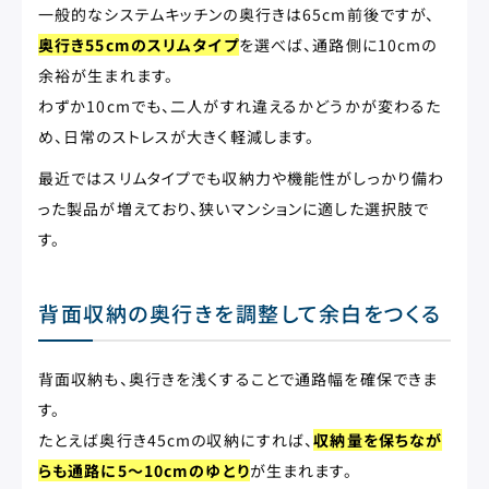
一般的なシステムキッチンの奥行きは65cm前後ですが、
奥行き55cmのスリムタイプ
を選べば、通路側に10cmの
余裕が生まれます。
わずか10cmでも、二人がすれ違えるかどうかが変わるた
め、日常のストレスが大きく軽減します。
最近ではスリムタイプでも収納力や機能性がしっかり備わ
った製品が増えており、狭いマンションに適した選択肢で
す。
背面収納の奥行きを調整して余白をつくる
背面収納も、奥行きを浅くすることで通路幅を確保できま
す。
たとえば奥行き45cmの収納にすれば、
収納量を保ちなが
らも通路に5〜10cmのゆとり
が生まれます。