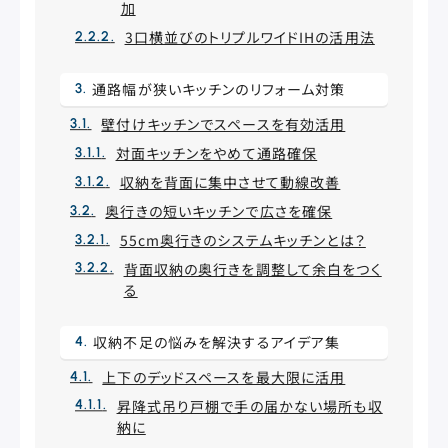
加
3口横並びのトリプルワイドIHの活用法
通路幅が狭いキッチンのリフォーム対策
壁付けキッチンでスペースを有効活用
対面キッチンをやめて通路確保
収納を背面に集中させて動線改善
奥行きの短いキッチンで広さを確保
55cm奥行きのシステムキッチンとは？
背面収納の奥行きを調整して余白をつく
る
収納不足の悩みを解決するアイデア集
上下のデッドスペースを最大限に活用
昇降式吊り戸棚で手の届かない場所も収
納に