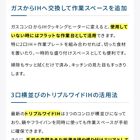
ガスからIHへ交換して作業スペースを追加
ガスコンロからIHクッキングヒーターに変えると、
使用して
いない時にはフラットな作業台として活用
できます。
特に2口IH＋作業プレートを組み合わせれば、切った食材
を置いたり、一時的な盛り付けスペースとしても便利です。
掃除もサッと拭くだけで済み、キッチンの見た目もすっきり
します。
3口横並びのトリプルワイドIHの活用法
最新の
トリプルワイドIH
は3つのコンロが横並びになって
おり、鍋やフライパンを同時に使っても作業スペースが手前
に確保できます。
さらに、
手前の空間をまな板置き場や盛り付けエリアとして