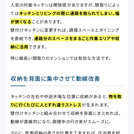
人気の対面キッチンは開放感がありますが、間取りによっ
ては
キッチンとリビングの間に通路を取られてしまい、幅
が狭くなる
ことがあります。
壁付けキッチンに変更すれば、調理スペースとダイニング
を直結でき、
通路分のスペースをまるごと作業エリアや収
納に活用
できます。
特に細長い間取りのマンションでは有効な方法です。
収納を背面に集中させて動線改善
キッチンの左右や中途半端な位置に収納があると、
物を取
りに行くたびに人とすれ違うストレス
が生まれます。
壁付けキッチンと組み合わせて収納を背面にまとめれば、
動線が直線的になり、調理中の行き来がスムーズに。
さらに、背面収納の高さや位置を工夫すれば、圧迫感を抑