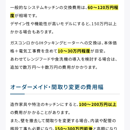
一般的なシステムキッチンの交換費用は、
60〜120万円程
度
が相場です。
デザイン性や機能性が高いモデルにすると、150万円以上
かかる場合もあります。
ガスコンロからIHクッキングヒーターへの交換は、本体価
格＋電気工事費を含めて
10〜30万円程度
が目安。
あわせてレンジフードや食洗機の導入を検討する場合は、
追加で数万円〜十数万円の費用がかかります。
オーダーメイド・間取り変更の費用幅
造作家具や特注のキッチンにすると、
100〜200万円以上
の費用がかかることがあります。
また、壁を撤去して間取りを変更する場合、内装や配管の
移設工事も必要になり、
150〜300万円前後
と高額になり