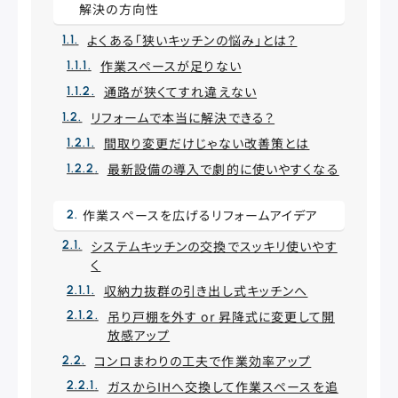
解決の方向性
よくある「狭いキッチンの悩み」とは？
作業スペースが足りない
通路が狭くてすれ違えない
リフォームで本当に解決できる？
間取り変更だけじゃない改善策とは
最新設備の導入で劇的に使いやすくなる
作業スペースを広げるリフォームアイデア
システムキッチンの交換でスッキリ使いやす
く
収納力抜群の引き出し式キッチンへ
吊り戸棚を外す or 昇降式に変更して開
放感アップ
コンロまわりの工夫で作業効率アップ
ガスからIHへ交換して作業スペースを追