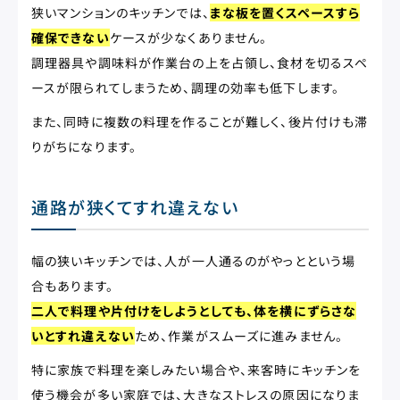
狭いマンションのキッチンでは、
まな板を置くスペースすら
確保できない
ケースが少なくありません。
調理器具や調味料が作業台の上を占領し、食材を切るスペ
ースが限られてしまうため、調理の効率も低下します。
また、同時に複数の料理を作ることが難しく、後片付けも滞
りがちになります。
通路が狭くてすれ違えない
幅の狭いキッチンでは、人が一人通るのがやっとという場
合もあります。
二人で料理や片付けをしようとしても、体を横にずらさな
いとすれ違えない
ため、作業がスムーズに進みません。
特に家族で料理を楽しみたい場合や、来客時にキッチンを
使う機会が多い家庭では、大きなストレスの原因になりま