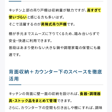
キッチン上部の吊り戸棚は収納量が魅力ですが、
高すぎて
使いづらい
と感じる方も多いはず。
そこで活躍するのが
昇降式吊り戸棚
です。
棚が手元までスムーズに下りてくるため、踏み台いらずで
安全・快適に利用できます。
普段はあまり使わない大きな鍋や調理家電の保管にも最
適です。
背面収納＋カウンター下のスペースを徹底
活用
キッチンの背面に壁一面の収納を設ければ、
食器・調理器
具・ストック品をまとめて管理
できます。
さらに、カウンター下の空間も引き出しや棚にすれば、調味