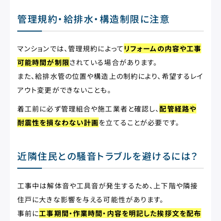
管理規約・給排水・構造制限に注意
マンションでは、管理規約によって
リフォームの内容や工事
可能時間が制限
されている場合があります。
また、給排水管の位置や構造上の制約により、希望するレイ
アウト変更ができないことも。
着工前に必ず管理組合や施工業者と確認し、
配管経路や
耐震性を損なわない計画
を立てることが必要です。
近隣住民との騒音トラブルを避けるには？
工事中は解体音や工具音が発生するため、上下階や隣接
住戸に大きな影響を与える可能性があります。
事前に
工事期間・作業時間・内容を明記した挨拶文を配布