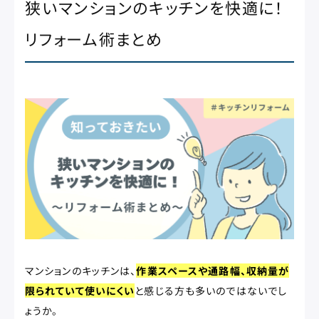
狭いマンションのキッチンを快適に！
リフォーム術まとめ
マンションのキッチンは、
作業スペースや通路幅、収納量が
限られていて使いにくい
と感じる方も多いのではないでし
ょうか。