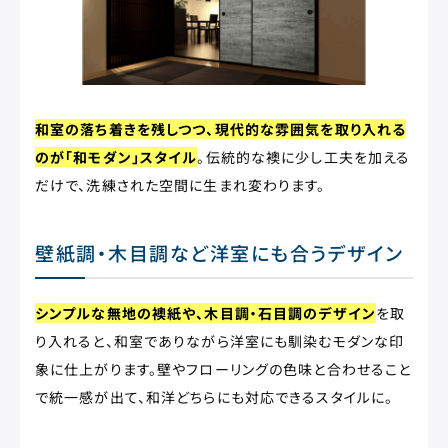
和室の落ち着きを残しつつ、現代的な雰囲気を取り入れる
のが「和モダン」スタイル
。伝統的な襖に少し工夫を加える
だけで、洗練された空間に生まれ変わります。
壁紙調・木目調など洋室にも合うデザイン
シンプルな無地の襖紙や、木目調・石目調のデザイン
を取
り入れると、和室でありながら洋室にも馴染むモダンな印
象に仕上がります。壁やフローリングの色味と合わせること
で統一感が出て、和洋どちらにも対応できるスタイルに。