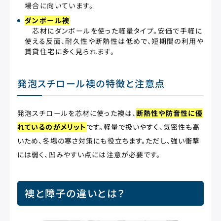
場合に向いています。
ダンボール襖
芯材にダンボールを使った軽量タイプ。安価で手軽に
使える反面、耐久性や断熱性は低めで、短期間の利用や
賃貸住宅に多く見られます。
発泡スチロール襖の特徴と注意点
発泡スチロールを芯材に使った襖は、
断熱性や防音性に優
れているのがメリット
です。軽量で扱いやすく、気密性も高
いため、冬場の寒さ対策にも役立ちます。ただし、強い衝撃
には弱く、凹みやすい点には注意が必要です。
襖と障子の違いとは？