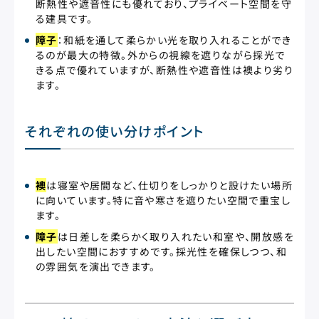
断熱性や遮音性にも優れており、プライベート空間を守
る建具です。
障子
：和紙を通して柔らかい光を取り入れることができ
るのが最大の特徴。外からの視線を遮りながら採光で
きる点で優れていますが、断熱性や遮音性は襖より劣り
ます。
それぞれの使い分けポイント
襖
は寝室や居間など、仕切りをしっかりと設けたい場所
に向いています。特に音や寒さを遮りたい空間で重宝し
ます。
障子
は日差しを柔らかく取り入れたい和室や、開放感を
出したい空間におすすめです。採光性を確保しつつ、和
の雰囲気を演出できます。