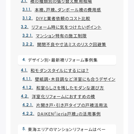
襖の種類別の張り替え費用相場
本襖、戸襖、ダンボール襖の費用感
DIYと業者依頼のコスト比較
リフォーム時に気をつけたいポイント
マンション特有の施工制限
開閉不良や寸法ミスのリスク回避策
デザイン別・最新襖リフォーム事例集
和モダンスタイルにするには？
壁紙調・木目調など洋室にも合うデザイン
和室らしさを残したモダンな選び方
洋室化リフォームにおすすめの襖
片開き戸・引き戸タイプの戸襖活用法
DAIKEN「ieria戸襖」の活用事例
東海エリアのマンションリフォームはベー