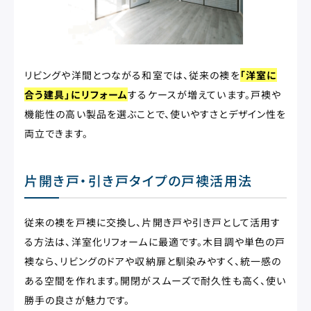
リビングや洋間とつながる和室では、従来の襖を
「洋室に
合う建具」にリフォーム
するケースが増えています。戸襖や
機能性の高い製品を選ぶことで、使いやすさとデザイン性を
両立できます。
片開き戸・引き戸タイプの戸襖活用法
従来の襖を戸襖に交換し、片開き戸や引き戸として活用す
る方法は、洋室化リフォームに最適です。木目調や単色の戸
襖なら、リビングのドアや収納扉と馴染みやすく、統一感の
ある空間を作れます。開閉がスムーズで耐久性も高く、使い
勝手の良さが魅力です。