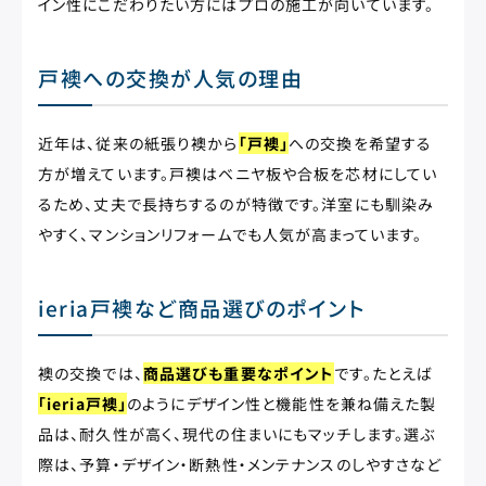
イン性にこだわりたい方にはプロの施工が向いています。
戸襖への交換が人気の理由
近年は、従来の紙張り襖から
「戸襖」
への交換を希望する
方が増えています。戸襖はベニヤ板や合板を芯材にしてい
るため、丈夫で長持ちするのが特徴です。洋室にも馴染み
やすく、マンションリフォームでも人気が高まっています。
ieria戸襖など商品選びのポイント
襖の交換では、
商品選びも重要なポイント
です。たとえば
「ieria戸襖」
のようにデザイン性と機能性を兼ね備えた製
品は、耐久性が高く、現代の住まいにもマッチします。選ぶ
際は、予算・デザイン・断熱性・メンテナンスのしやすさなど