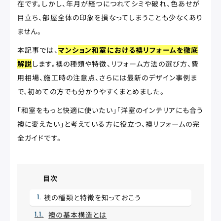
在です。しかし、年月が経つにつれてシミや破れ、色あせが
目立ち、部屋全体の印象を損なってしまうことも少なくあり
ません。
本記事では、
マンション和室における襖リフォームを徹底
解説
します。襖の種類や特徴、リフォーム方法の選び方、費
用相場、施工時の注意点、さらには最新のデザイン事例ま
で、初めての方でも分かりやすくまとめました。
「和室をもっと快適に使いたい」「洋室のインテリアにも合う
襖に変えたい」と考えている方に役立つ、襖リフォームの完
全ガイドです。
目次
襖の種類と特徴を知っておこう
襖の基本構造とは