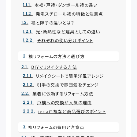
本襖・戸襖・ダンボール襖の違い
発泡スチロール襖の特徴と注意点
襖と障子の違いとは？
光・断熱性など建具としての違い
それぞれの使い分けポイント
襖リフォームの方法と選び方
DIYでリメイクする方法
リメイクシートで簡単洋風アレンジ
引手の交換で雰囲気をチェンジ
業者に依頼するリフォーム方法
戸襖への交換が人気の理由
ieria戸襖など商品選びのポイント
襖リフォームの費用と注意点