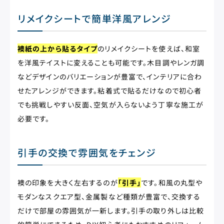
リメイクシートで簡単洋風アレンジ
襖紙の上から貼るタイプ
のリメイクシートを使えば、和室
を洋風テイストに変えることも可能です。木目調やレンガ調
などデザインのバリエーションが豊富で、インテリアに合わ
せたアレンジができます。粘着式で貼るだけなので初心者
でも挑戦しやすい反面、空気が入らないよう丁寧な施工が
必要です。
引手の交換で雰囲気をチェンジ
襖の印象を大きく左右するのが
「引手」
です。和風の丸型や
モダンなスクエア型、金属製など種類が豊富で、交換する
だけで部屋の雰囲気が一新します。引手の取り外しは比較