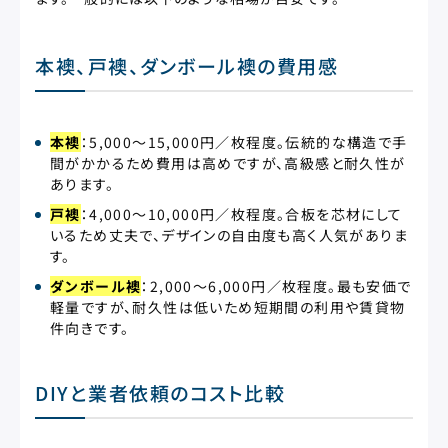
本襖、戸襖、ダンボール襖の費用感
本襖
：5,000〜15,000円／枚程度。伝統的な構造で手
間がかかるため費用は高めですが、高級感と耐久性が
あります。
戸襖
：4,000〜10,000円／枚程度。合板を芯材にして
いるため丈夫で、デザインの自由度も高く人気がありま
す。
ダンボール襖
：2,000〜6,000円／枚程度。最も安価で
軽量ですが、耐久性は低いため短期間の利用や賃貸物
件向きです。
DIYと業者依頼のコスト比較