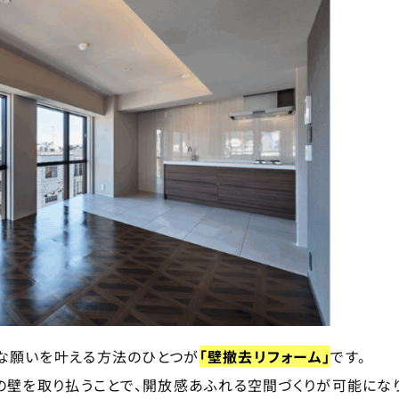
な願いを叶える方法のひとつが
「壁撤去リフォーム」
です。
の壁を取り払うことで、開放感あふれる空間づくりが可能にな