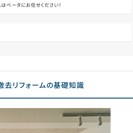
ムはベータにお任せください！
撤去リフォームの基礎知識