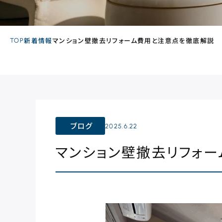
TOP
新着情報
マンション壁撤去リフォーム費用と注意点を徹底解説
ブログ
2025.6.22
マンション壁撤去リフォ