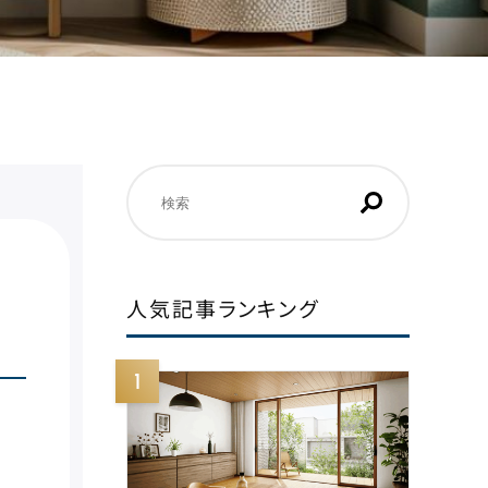
検
索
人気記事ランキング