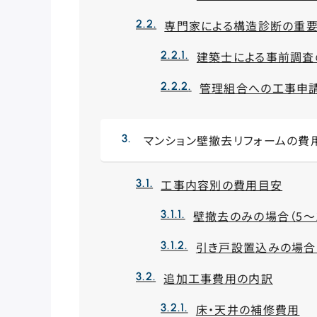
専門家による構造診断の重
建築士による事前調査
管理組合への工事申
マンション壁撤去リフォームの費
工事内容別の費用目安
壁撤去のみの場合（5～
引き戸設置込みの場合（
追加工事費用の内訳
床・天井の補修費用