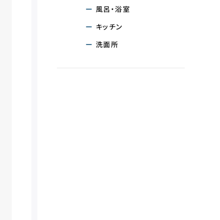
風呂・浴室
キッチン
洗面所