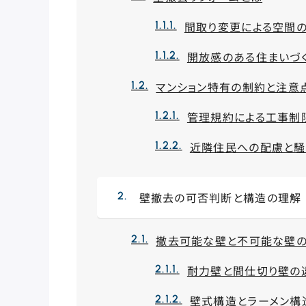
間取り変更による空間
開放感のある住まいづく
マンション特有の制約と注意
管理規約による工事制
近隣住民への配慮と
壁撤去の可否判断と構造の理解
撤去可能な壁と不可能な壁
耐力壁と間仕切り壁の
壁式構造とラーメン構