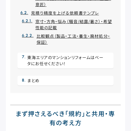
意匠）
見積り精度を上げる依頼書テンプレ
窓寸・方角・悩み（騒音/結露/暑さ）・希望
性能の記載
比較観点（製品・工法・養生・廃材処分・
保証）
東海エリアのマンションリフォームはベー
タにお任せください！
まとめ
まず押さえるべき「規約」と共用・専
有の考え方