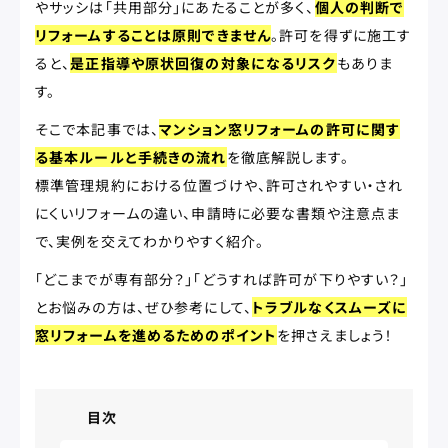
やサッシは「共用部分」にあたることが多く、
個人の判断で
リフォームすることは原則できません
。許可を得ずに施工す
ると、
是正指導や原状回復の対象になるリスク
もありま
す。
そこで本記事では、
マンション窓リフォームの許可に関す
る基本ルールと手続きの流れ
を徹底解説します。
標準管理規約における位置づけや、許可されやすい・され
にくいリフォームの違い、申請時に必要な書類や注意点ま
で、実例を交えてわかりやすく紹介。
「どこまでが専有部分？」「どうすれば許可が下りやすい？」
とお悩みの方は、ぜひ参考にして、
トラブルなくスムーズに
窓リフォームを進めるためのポイント
を押さえましょう！
目次