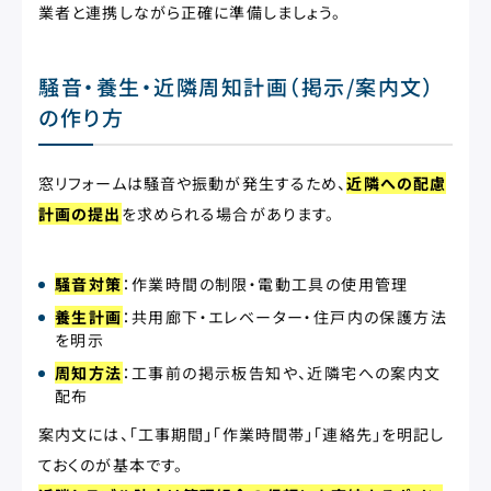
業者と連携しながら正確に準備しましょう。
騒音・養生・近隣周知計画（掲示/案内文）
の作り方
窓リフォームは騒音や振動が発生するため、
近隣への配慮
計画の提出
を求められる場合があります。
騒音対策
：作業時間の制限・電動工具の使用管理
養生計画
：共用廊下・エレベーター・住戸内の保護方法
を明示
周知方法
：工事前の掲示板告知や、近隣宅への案内文
配布
案内文には、「工事期間」「作業時間帯」「連絡先」を明記し
ておくのが基本です。