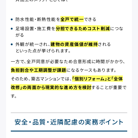
防水性能・断熱性能を
全戸で統一
できる
足場設置・施工費を
分担できるためコスト削減
につな
がる
外観が統一され、
建物の資産価値が維持
される
といった点が挙げられます。
一方で、全戸同意が必要なため合意形成に時間がかかり、
負担割合や工期調整が課題
になるケースもあります。
そのため、築古マンションでは、
「個別リフォーム」と「全体
改修」の両面から現実的な進め方を検討
することが重要で
す。
安全・品質・近隣配慮の実務ポイント