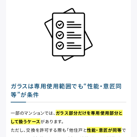
ガラスは専用使用範囲でも“性能・意匠同
等”が条件
一部のマンションでは、
ガラス部分だけを専用使用部分と
して扱うケース
があります。
ただし、交換を許可する際も「他住戸と
性能・意匠が同等
で