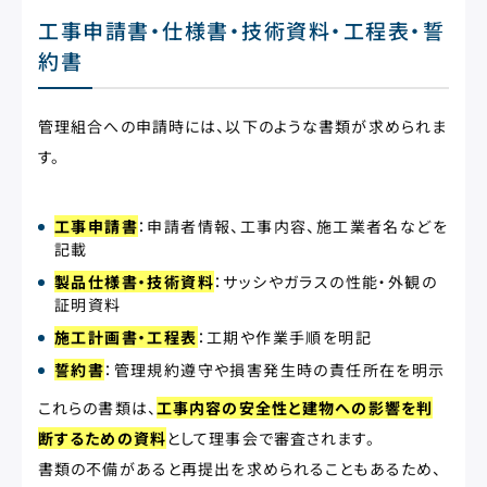
工事申請書・仕様書・技術資料・工程表・誓
約書
管理組合への申請時には、以下のような書類が求められま
す。
工事申請書
：申請者情報、工事内容、施工業者名などを
記載
製品仕様書・技術資料
：サッシやガラスの性能・外観の
証明資料
施工計画書・工程表
：工期や作業手順を明記
誓約書
：管理規約遵守や損害発生時の責任所在を明示
これらの書類は、
工事内容の安全性と建物への影響を判
断するための資料
として理事会で審査されます。
書類の不備があると再提出を求められることもあるため、