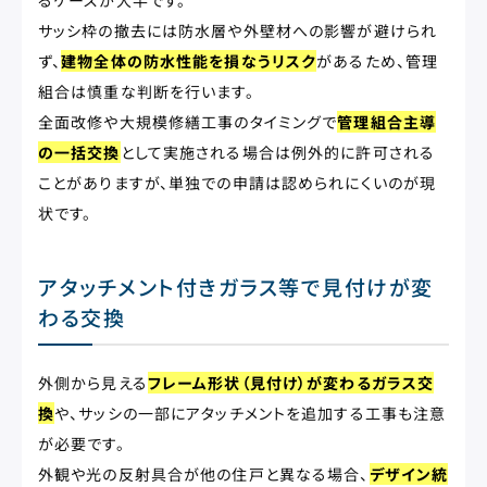
るケースが大半です。
サッシ枠の撤去には防水層や外壁材への影響が避けられ
ず、
建物全体の防水性能を損なうリスク
があるため、管理
組合は慎重な判断を行います。
全面改修や大規模修繕工事のタイミングで
管理組合主導
の一括交換
として実施される場合は例外的に許可される
ことがありますが、単独での申請は認められにくいのが現
状です。
アタッチメント付きガラス等で見付けが変
わる交換
外側から見える
フレーム形状（見付け）が変わるガラス交
換
や、サッシの一部にアタッチメントを追加する工事も注意
が必要です。
外観や光の反射具合が他の住戸と異なる場合、
デザイン統