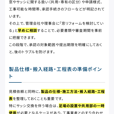
窓やサッシに関する扱い（共用・専有の区分）や申請様式、
工事可能な時間帯、承認手続きのフローなどが明記されて
います。
その上で、管理会社や理事会に「窓リフォームを検討してい
る」と
早めに相談
することで、必要書類や審査期間を事前
に把握できます。
この段階で、承認の対象範囲や提出期限を明確にしておく
と、後のトラブルを防げます。
製品仕様・搬入経路・工程表の準備ポイン
ト
見積依頼と同時に、
製品の仕様・施工方法・搬入経路・工程
表
を整理しておくことも重要です。
特にサッシ交換を伴う場合は、
足場の設置や共用部の一時
使用
が必要となるケースがあり、工事業者とのすり合わせ