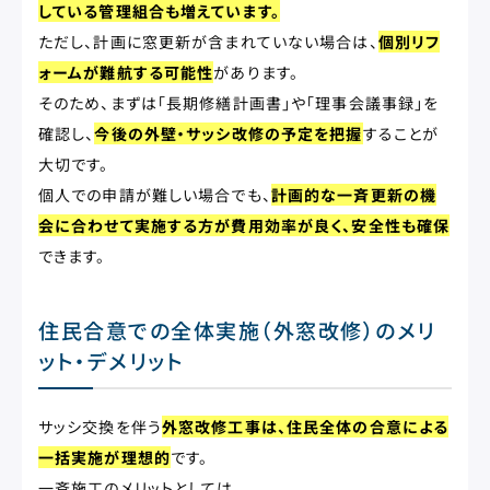
している管理組合も増えています。
ただし、計画に窓更新が含まれていない場合は、
個別リフ
ォームが難航する可能性
があります。
そのため、まずは「長期修繕計画書」や「理事会議事録」を
確認し、
今後の外壁・サッシ改修の予定を把握
することが
大切です。
個人での申請が難しい場合でも、
計画的な一斉更新の機
会に合わせて実施する方が費用効率が良く、安全性も確保
できます。
住民合意での全体実施（外窓改修）のメリ
ット・デメリット
サッシ交換を伴う
外窓改修工事は、住民全体の合意による
一括実施が理想的
です。
一斉施工のメリットとしては、