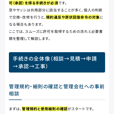
可（承認）を得る手続きが必須
です。
窓やサッシは共用部分に該当することが多く、個人の判断
で交換・改修を行うと、
規約違反や原状回復命令の対象
に
なる場合もあります。
ここでは、スムーズに許可を取得するための流れと必要書
類を整理して解説します。
手続きの全体像（相談→見積→申請
→承認→工事）
管理規約・細則の確認と管理会社への事前
相談
まずは、
管理規約と使用細則の確認
がスタートです。