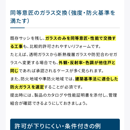
同等意匠のガラス交換（強度・防火基準を
満たす）
既存サッシを残し、
ガラスのみを同等意匠・性能で交換す
る工事
も、比較的許可されやすいリフォームです。
たとえば、透明ガラスから断熱複層ガラスや防犯合わせガ
ラスへ変更する場合でも、
外観・反射率・色調が他住戸と
同じ
であれば承認されるケースが多く見られます。
また、防火地域や準防火地域では、
建築基準法に適合した
防火ガラスを選定
することが必須です。
提出時には、製品のカタログや性能証明書を添付し、管理
組合が確認できるようにしておきましょう。
許可が下りにくい・条件付きの例