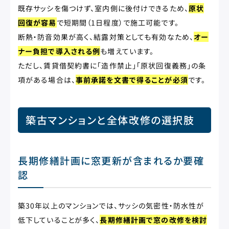
既存サッシを傷つけず、室内側に後付けできるため、
原状
回復が容易
で短期間（1日程度）で施工可能です。
断熱・防音効果が高く、結露対策としても有効なため、
オー
ナー負担で導入される例
も増えています。
ただし、賃貸借契約書に「造作禁止」「原状回復義務」の条
項がある場合は、
事前承諾を文書で得ることが必須
です。
築古マンションと全体改修の選択肢
長期修繕計画に窓更新が含まれるか要確
認
築30年以上のマンションでは、サッシの気密性・防水性が
低下していることが多く、
長期修繕計画で窓の改修を検討