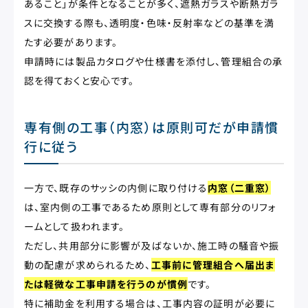
あること」が条件となることが多く、遮熱ガラスや断熱ガラ
スに交換する際も、透明度・色味・反射率などの基準を満
たす必要があります。
申請時には製品カタログや仕様書を添付し、管理組合の承
認を得ておくと安心です。
専有側の工事（内窓）は原則可だが申請慣
行に従う
一方で、既存のサッシの内側に取り付ける
内窓（二重窓）
は、室内側の工事であるため原則として専有部分のリフォ
ームとして扱われます。
ただし、共用部分に影響が及ばないか、施工時の騒音や振
動の配慮が求められるため、
工事前に管理組合へ届出ま
たは軽微な工事申請を行うのが慣例
です。
特に補助金を利用する場合は、工事内容の証明が必要に