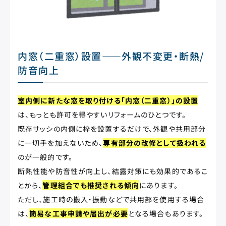
内窓（二重窓）設置——外観不変更・断熱/
防音向上
室内側に新たな窓を取り付ける「内窓（二重窓）」の設置
は、もっとも許可を得やすいリフォームのひとつです。
既存サッシの内側に枠を設置するだけで、外観や共用部分
に一切手を加えないため、
専有部分の改修として扱われる
のが一般的です。
断熱性能や防音性が向上し、結露対策にも効果的であるこ
とから、
管理組合でも推奨される傾向
にあります。
ただし、施工時の搬入・振動などで共用部を使用する場合
は、
簡易な工事申請や届出が必要
となる場合もあります。