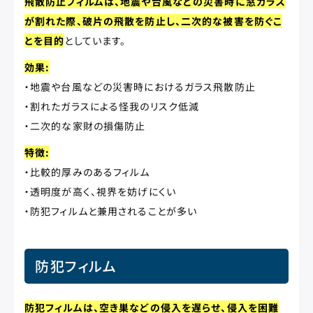
飛散防止フィルムは、地震や台風などの災害時に窓ガラス
が割れた際、破片の飛散を防止し、二次的な被害を防ぐこ
とを目的
としています。
効果:
・地震や台風などの災害時におけるガラス飛散防止
・割れたガラスによる怪我のリスク低減
・二次的な家財の損傷防止
特徴:
・比較的厚みのあるフィルム
・透明度が高く、視界を妨げにくい
・防犯フィルムと兼用されることが多い
防犯フィルム
防犯フィルムは、空き巣などの侵入を遅らせ、侵入を困難