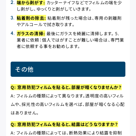
端から剥がす:
カッターナイフなどでフィルムの端を少
し剥がし、ゆっくりと剥がしていきます。
粘着剤の除去:
粘着剤が残った場合は、専用の剥離剤
やアルコールで拭き取ります。
ガラスの清掃:
最後にガラスを綺麗に清掃します。 5.
業者に依頼：個人ではがすことが難しい場合は、専門業
者に依頼する事をお勧めします。
その他
Q: 窓用防犯フィルムを貼ると、部屋が暗くなりませんか？
A: フィルムの種類によって異なります。透明度の高いフィル
ムや、採光性の高いフィルムを選べば、部屋が暗くなる心配
はありません。
Q: 窓用防犯フィルムを貼ると、結露はどうなりますか？
A: フィルムの種類によっては、断熱効果により結露を抑制