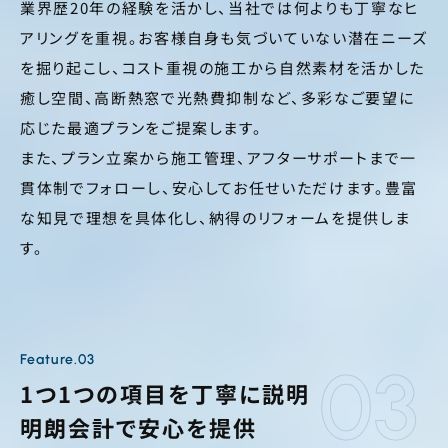
工事完了後も、定期点検やメンテナンスなど、万全の
業界歴20年の経験を活かし、当社では何よりも丁寧なヒ
アフターフォロー体制で、お客様をサポートいたしま
アリングを重視。お客様自身も気づいていない潜在ニーズ
す。
を掘り起こし、コスト重視の施工から自然素材を活かした
癒し空間、高断熱窓で光熱費抑制など、多彩なご要望に
応じた最適プランをご提案します。
また、プラン立案から施工管理、アフターサポートまで一
貫体制でフォローし、安心してお任せいただけます。豊富
な知見で理想を具体化し、納得のリフォームを提供しま
す。
Feature.03
1つ1つの項目を丁寧に説明
明朗会計で安心を提供