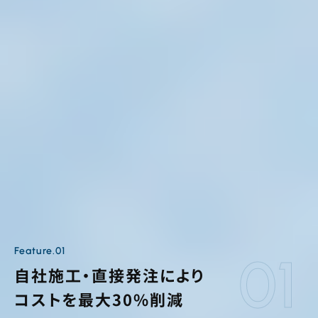
見積もり内容を明確に提示し、追加費用が発生する
営業時間
／⼟⽇祝休
09:00〜18:00
場合は事前にご説明いたしますので、安心してご依頼
いただけます。
FEATURE
04
ベータのマンションリフォーム
4つの強み
Feature.01
自社施工・直接発注により
コストを最大30%削減
スピーディーで
確実な施工